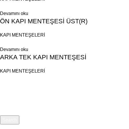
Devamını oku
ÖN KAPI MENTEŞESİ ÜST(R)
KAPI MENTEŞELERİ
Devamını oku
ARKA TEK KAPI MENTEŞESİ
KAPI MENTEŞELERİ
© 2025 Pikselgo Tarafından Hazırlanmıştır. Tüm Hakları
Saklıdır.
Search
Aradığınız Ürünü Yazınız